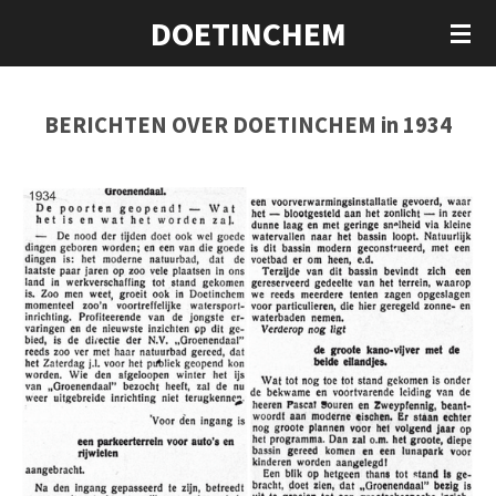
DOETINCHEM
Ga
direct
naar
de
BERICHTEN OVER DOETINCHEM in 1934
hoofdinhoud