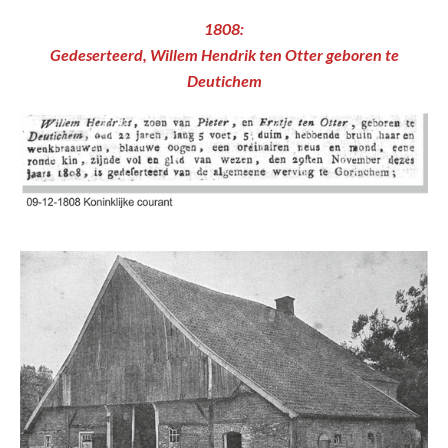
1808:
Gedeserteerd, Willem Hendrik ten Otter geboren te
Deutichem