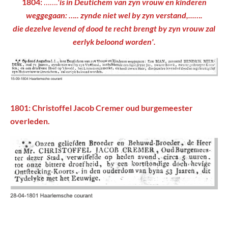
1804:
…….
'is in Deutichem van zyn vrouw en kinderen
weggegaan: ….. zynde niet wel by zyn verstand,...….
die dezelve levend of dood te recht brengt by zyn vrouw zal
eerlyk beloond worden'.
1801: Christoffel Jacob Cremer oud burgemeester
overleden.