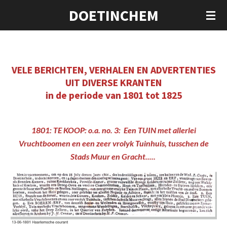
DOETINCHEM
Ga
direct
naar
de
hoofdinhoud
VELE BERICHTEN, VERHALEN EN ADVERTENTIES
UIT DIVERSE KRANTEN
in de periode van 1801 tot 1825
1801: TE KOOP: o.a. no. 3: Een TUIN met allerlei
Vruchtboomen en een zeer vrolyk Tuinhuis, tusschen de
Stads Muur en Gracht.....