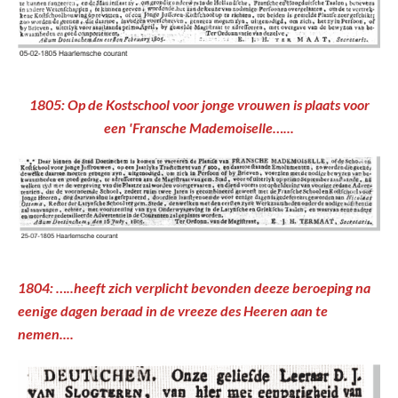
1805: Op de Kostschool voor jonge vrouwen is plaats voor
een 'Fransche Mademoiselle…...
1804: …..heeft zich verplicht bevonden deeze beroeping na
eenige dagen beraad in de vreeze des Heeren aan te
nemen....