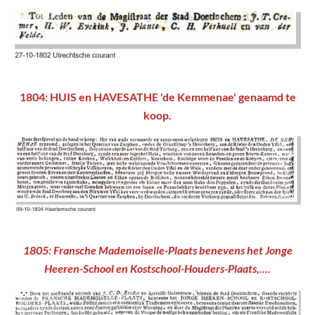
1804: HUIS en HAVESATHE 'de Kemmenae' genaamd te
koop.
1805: Fransche Mademoiselle-Plaats benevens het Jonge
Heeren-School en Kostschool-Houders-Plaats,....