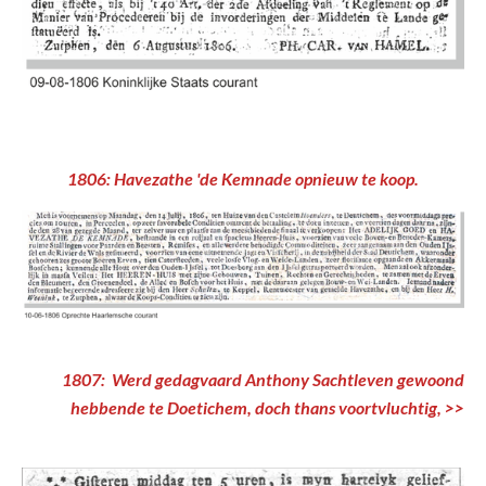
1806: Havezathe 'de Kemnade opnieuw te koop.
1807: Werd gedagvaard Anthony Sachtleven gewoond
hebbende te Doetichem, doch thans voortvluchtig, >>