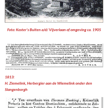
Foto: Koster's Bulten a/d/ Vijverlaan of omgeving ca. 1905
1813:
H. Ziemelink, Herbergier aan de Wiemelink onder den
Slangenborgh