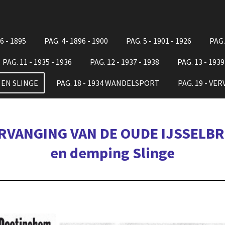
6 - 1895
PAG. 4- 1896 - 1900
PAG. 5 - 1901 - 1926
PAG.
PAG. 11 - 1935 - 1936
PAG. 12 - 1937 - 1938
PAG. 13 - 1939
G EN SLINGE
PAG. 18 - 1934 WANDELSPORT
PAG. 19 - VE
RVANGING VAN DE OUDE IJSSELB
en demping Slinge