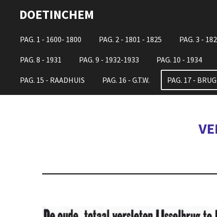
Ga
DOETINCHEM
direct
naar
PAG. 1 - 1600- 1800
PAG. 2 - 1801 - 1825
PAG. 3 - 182
de
PAG. 8 - 1931
PAG. 9 - 1932-1933
PAG. 10 - 1934
hoofdinhoud
PAG. 15 - RAADHUIS
PAG. 16 - G.T.W.
PAG. 17 - BRU
VE