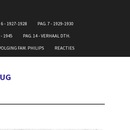
 6 - 1927-1928
PAG. 7 - 1929-1930
 - 1945
PAG. 14 - VERHAAL DTH.
RVOLGING FAM. PHILIPS
REACTIES
RUG