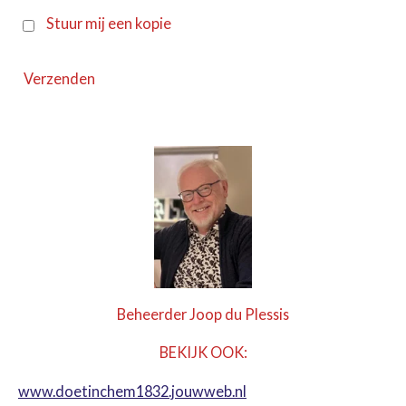
Stuur mij een kopie
Verzenden
Beheerder Joop du Plessis
BEKIJK OOK:
www.doetinchem1832.jouwweb.nl